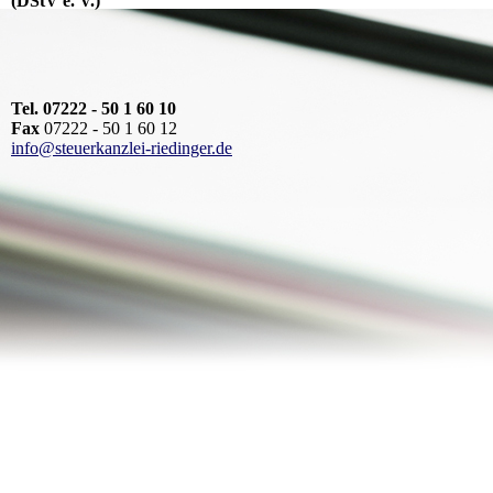
(DStV e. V.)
Tel. 07222 - 50 1 60 10
Fax
07222 - 50 1 60 12
info@steuerkanzlei-riedinger.de