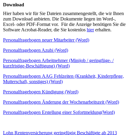
Download
Hier haben wir für Sie Dateien zusammengestellt, die wir Ihnen
zum Download anbieten. Die Dokumente liegen im Word-,
Excel- oder PDF-Format vor. Für die Anzeige benötigen Sie die
Software Acrobat-Reader, die Sie kostenlos
hier
erhalten.
Personalfragebogen neuer Mitarbeiter (Word)
Personalfragebogen Azubi (Word)
Personalfragebogen Arbeitnehmer (Minijob / geringfüge- /
kurzfristige-Beschäftigung) (Word)
Personalfragebogen AAG Fehlzeiten (Krankheit, Kinderpflege,
Mutterschaft, sonstiges) (Word)
Personalfragebogen Kündigung (Word)
Personalfragebogen Änderung der Wochenarbeitszeit (Word)
Personalfragebogen Erstellung einer Sofortmeldung(Word)
Lohn Rentenversicherung geringfügig Beschäftigte ab 2013